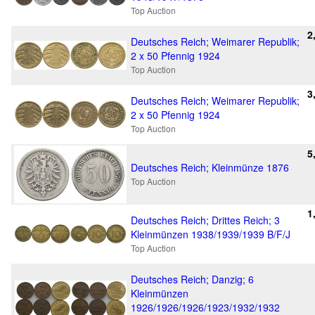
Top Auction
2
Deutsches Reich; Weimarer Republik;
2 x 50 Pfennig 1924
Top Auction
3
Deutsches Reich; Weimarer Republik;
2 x 50 Pfennig 1924
Top Auction
5
Deutsches Reich; Kleinmünze 1876
Top Auction
1
Deutsches Reich; Drittes Reich; 3
Kleinmünzen 1938/1939/1939 B/F/J
Top Auction
Deutsches Reich; Danzig; 6
Kleinmünzen
1926/1926/1926/1923/1932/1932