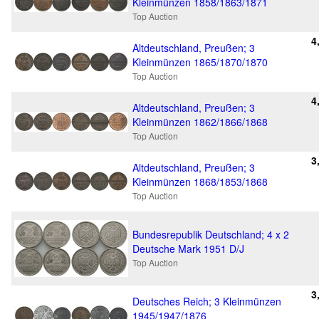
Kleinmünzen 1858/1863/1871
Top Auction
4
Altdeutschland, Preußen; 3
Kleinmünzen 1865/1870/1870
Top Auction
4
Altdeutschland, Preußen; 3
Kleinmünzen 1862/1866/1868
Top Auction
3
Altdeutschland, Preußen; 3
Kleinmünzen 1868/1853/1868
Top Auction
Bundesrepublik Deutschland; 4 x 2
Deutsche Mark 1951 D/J
Top Auction
3
Deutsches Reich; 3 Kleinmünzen
1945/1947/1876