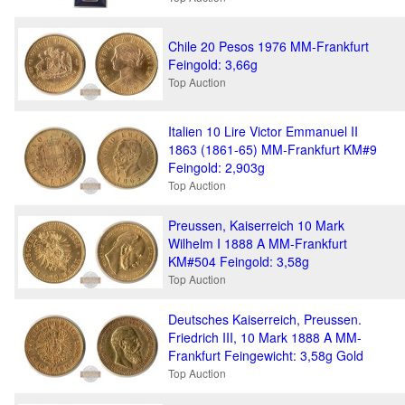
Chile 20 Pesos 1976 MM-Frankfurt
Feingold: 3,66g
Top Auction
Italien 10 Lire Victor Emmanuel II
1863 (1861-65) MM-Frankfurt KM#9
Feingold: 2,903g
Top Auction
Preussen, Kaiserreich 10 Mark
Wilhelm I 1888 A MM-Frankfurt
KM#504 Feingold: 3,58g
Top Auction
Deutsches Kaiserreich, Preussen.
Friedrich III, 10 Mark 1888 A MM-
Frankfurt Feingewicht: 3,58g Gold
Top Auction