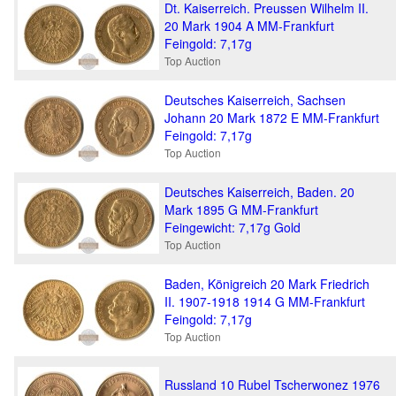
Dt. Kaiserreich. Preussen Wilhelm II.
20 Mark 1904 A MM-Frankfurt
Feingold: 7,17g
Top Auction
Deutsches Kaiserreich, Sachsen
Johann 20 Mark 1872 E MM-Frankfurt
Feingold: 7,17g
Top Auction
Deutsches Kaiserreich, Baden. 20
Mark 1895 G MM-Frankfurt
Feingewicht: 7,17g Gold
Top Auction
Baden, Königreich 20 Mark Friedrich
II. 1907-1918 1914 G MM-Frankfurt
Feingold: 7,17g
Top Auction
Russland 10 Rubel Tscherwonez 1976