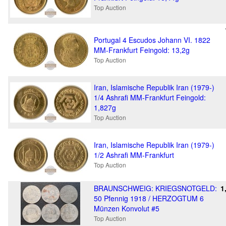
Top Auction
Portugal 4 Escudos Johann VI. 1822
MM-Frankfurt Feingold: 13,2g
Top Auction
Iran, Islamische Republik Iran (1979-)
1/4 Ashrafi MM-Frankfurt Feingold:
1,827g
Top Auction
Iran, Islamische Republik Iran (1979-)
1/2 Ashrafi MM-Frankfurt
Top Auction
BRAUNSCHWEIG: KRIEGSNOTGELD:
1
50 Pfennig 1918 / HERZOGTUM 6
Münzen Konvolut #5
Top Auction