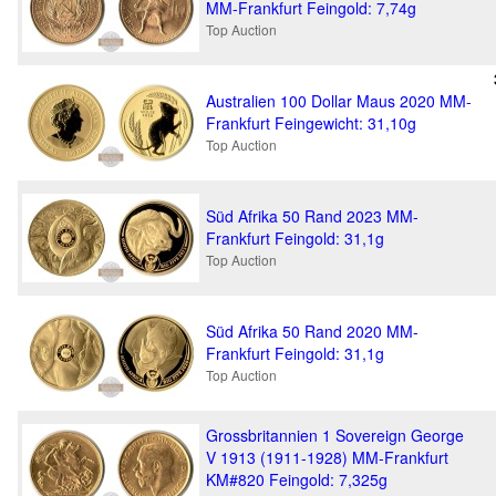
MM-Frankfurt Feingold: 7,74g
Top Auction
Australien 100 Dollar Maus 2020 MM-
Frankfurt Feingewicht: 31,10g
Top Auction
Süd Afrika 50 Rand 2023 MM-
Frankfurt Feingold: 31,1g
Top Auction
Süd Afrika 50 Rand 2020 MM-
Frankfurt Feingold: 31,1g
Top Auction
Grossbritannien 1 Sovereign George
V 1913 (1911-1928) MM-Frankfurt
KM#820 Feingold: 7,325g