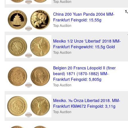
Top Auction
1
China 200 Yuan Panda 2004 MM-
Frankfurt Feingold: 15,55g
Top Auction
Mexiko 1/2 Unze 'Libertad' 2018 MM-
Frankfurt Feingewicht: 15,5g Gold
Top Auction
Belgien 20 Francs Léopold II (finer
beard) 1871 (1870-1882) MM-
Frankfurt Feingold: 5,805g
Top Auction
Mexiko. ⅒ Onza Libertad 2018. MM-
Frankfurt KM#672 Feingold: 3,11g
Top Auction