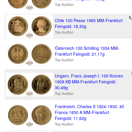
Top Auction
1
Chile 100 Pesos 1960 MM-Frankfurt
Feingold: 18,30g
Top Auction
Österreich 100 Schilling 1934 MM-
Frankfurt Feingold: 21,17g
Top Auction
Ungarn, Franz Joseph I. 100 Kronen
1908 KB MM-Frankfurt Feingold:
30,49g
Top Auction
Frankreich, Charles X 1824-1830. 40
Francs 1830 A MM-Frankfurt
Feingold: 11,62g
Top Auction