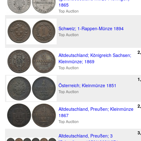
1865
Top Auction
Schweiz; 1-Rappen-Münze 1894
Top Auction
2
Altdeutschland; Königreich Sachsen;
Kleinmünze; 1869
Top Auction
1
Österreich; Kleinmünze 1851
Top Auction
2
Altdeutschland, Preußen; Kleinmünze
1867
Top Auction
3
Altdeutschland, Preußen; 3