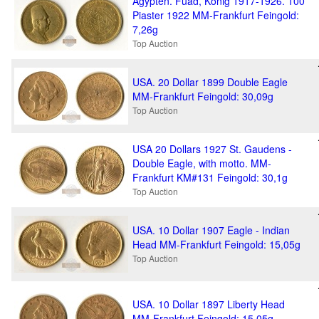
Ägypten. Fuad, König 1917-1926. 100
Piaster 1922 MM-Frankfurt Feingold:
7,26g
Top Auction
USA. 20 Dollar 1899 Double Eagle
MM-Frankfurt Feingold: 30,09g
Top Auction
USA 20 Dollars 1927 St. Gaudens -
Double Eagle, with motto. MM-
Frankfurt KM#131 Feingold: 30,1g
Top Auction
USA. 10 Dollar 1907 Eagle - Indian
Head MM-Frankfurt Feingold: 15,05g
Top Auction
USA. 10 Dollar 1897 Liberty Head
MM-Frankfurt Feingold: 15,05g