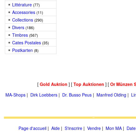
Littérature
(77)
Accessories
(11)
Collections
(290)
Divers
(186)
Timbres
(567)
Cates Postales
(35)
Postkarten
(8)
[
Gold Auktion
] [
Top Auktionen
] [
Or Münzen 
MA-Shops
|
Dirk Loebbers
|
Dr. Busso Peus
|
Manfred Olding
|
Li
Page d'accueil
|
Aide
|
S'inscrire
|
Vendre
|
Mon MA
|
Date