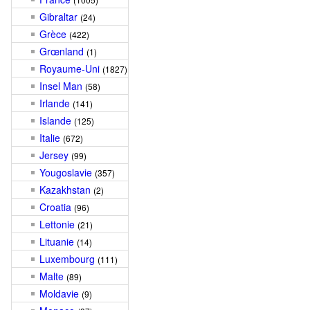
Gibraltar
(24)
Grèce
(422)
Grœnland
(1)
Royaume-Uni
(1827)
Insel Man
(58)
Irlande
(141)
Islande
(125)
Italie
(672)
Jersey
(99)
Yougoslavie
(357)
Kazakhstan
(2)
Croatia
(96)
Lettonie
(21)
Lituanie
(14)
Luxembourg
(111)
Malte
(89)
Moldavie
(9)