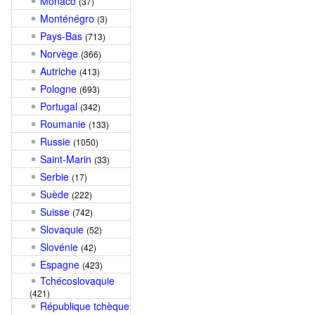
Monaco
(37)
Monténégro
(3)
Pays-Bas
(713)
Norvège
(366)
Autriche
(413)
Pologne
(693)
Portugal
(342)
Roumanie
(133)
Russie
(1050)
Saint-Marin
(33)
Serbie
(17)
Suède
(222)
Suisse
(742)
Slovaquie
(52)
Slovénie
(42)
Espagne
(423)
Tchécoslovaquie
(421)
République tchèque