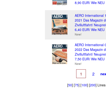
8,90 EUR/ Wie NEU
AERO International 
2021 Das Magazin d
Zivilluftfahrt/ Neuprei
6,40 EUR/ Wie NEU
New!
AERO International 
2022 Das Magazin d
Zivilluftfahrt/ Neuprei
7,50 EUR/ Wie NEU
New!
1
2
nex
[
50
] [
75
] [
100
] [
200
] Line