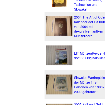
Tschechien und
Slowakei
2004 The Art of Coi
Kalender der Fa.Kün
von 2004 mit
dekorativen antiken
Münzbildern
LIT MünzenRevue H
3/2008 Originalbilder
Slowakei Werbeplak
der Münze ihrer
Editionen von 1993-
2002 gebraucht
2005 Zeit und Geld