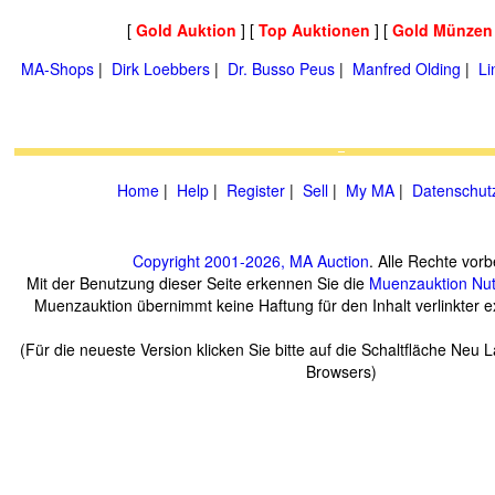
[
Gold Auktion
] [
Top Auktionen
] [
Gold Münzen
MA-Shops
|
Dirk Loebbers
|
Dr. Busso Peus
|
Manfred Olding
|
Li
Home
|
Help
|
Register
|
Sell
|
My MA
|
Datenschut
Copyright 2001-2026, MA Auction
. Alle Rechte vorb
Mit der Benutzung dieser Seite erkennen Sie die
Muenzauktion
Nu
Muenzauktion übernimmt keine Haftung für den Inhalt verlinkter ex
(Für die neueste Version klicken Sie bitte auf die Schaltfläche Neu 
Browsers)