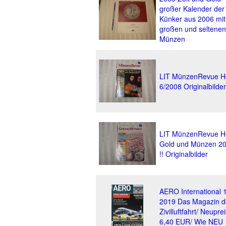
großer Kalender der
Künker aus 2006 mit
großen und seltenen
Münzen
LIT MünzenRevue H
6/2008 Originalbilder
LIT MünzenRevue H
Gold und Münzen 2
!! Originalbilder
AERO International 
2019 Das Magazin d
Zivilluftfahrt/ Neuprei
6,40 EUR/ Wie NEU