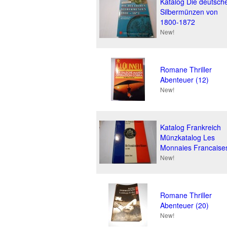
Katalog Die deutsch
Silbermünzen von
1800-1872
New!
Romane Thriller
Abenteuer (12)
New!
Katalog Frankreich
Münzkatalog Les
Monnaies Francaise
New!
Romane Thriller
Abenteuer (20)
New!