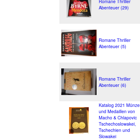
Romane Thriller
Abenteuer (29)
Romane Thriller
Abenteuer (5)
Romane Thriller
Abenteuer (6)
Katalog 2021 Münze
und Medaillen von
Macho & Chlapovic
Tschechoslowakei,
Tschechien und
Slowakei