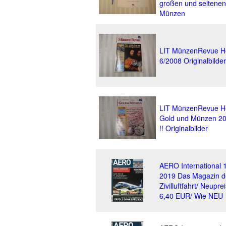
großen und seltenen
Münzen
LIT MünzenRevue H
6/2008 Originalbilder
LIT MünzenRevue H
Gold und Münzen 2
!! Originalbilder
AERO International 
2019 Das Magazin d
Zivilluftfahrt/ Neuprei
6,40 EUR/ Wie NEU