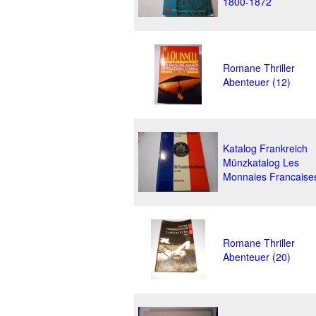
1800-1872
Romane Thriller
Abenteuer (12)
Katalog Frankreich
Münzkatalog Les
Monnaies Francaise
Romane Thriller
Abenteuer (20)