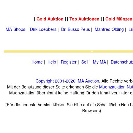
[
Gold Auktion
] [
Top Auktionen
] [
Gold Münzen
MA-Shops
|
Dirk Loebbers
|
Dr. Busso Peus
|
Manfred Olding
|
Li
Home
|
Help
|
Register
|
Sell
|
My MA
|
Datenschut
Copyright 2001-2026, MA Auction
. Alle Rechte vorb
Mit der Benutzung dieser Seite erkennen Sie die
Muenzauktion
Nu
Muenzauktion übernimmt keine Haftung für den Inhalt verlinkter ex
(Für die neueste Version klicken Sie bitte auf die Schaltfläche Neu 
Browsers)