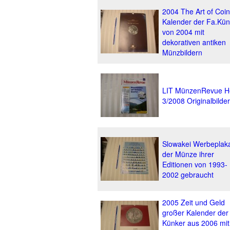
2004 The Art of Coi
Kalender der Fa.Kün
von 2004 mit
dekorativen antiken
Münzbildern
LIT MünzenRevue H
3/2008 Originalbilder
Slowakei Werbeplak
der Münze ihrer
Editionen von 1993-
2002 gebraucht
2005 Zeit und Geld
großer Kalender der
Künker aus 2006 mit