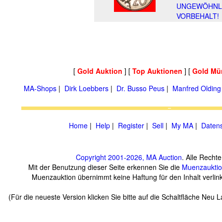
UNGEWÖHNLI
VORBEHALT!
[
Gold Auktion
] [
Top Auktionen
] [
Gold Mü
MA-Shops
|
Dirk Loebbers
|
Dr. Busso Peus
|
Manfred Olding
Home
|
Help
|
Register
|
Sell
|
My MA
|
Datens
Copyright 2001-2026, MA Auction
. Alle Recht
Mit der Benutzung dieser Seite erkennen Sie die
Muenzaukti
Muenzauktion übernimmt keine Haftung für den Inhalt verlinkt
(Für die neueste Version klicken Sie bitte auf die Schaltfläche Neu 