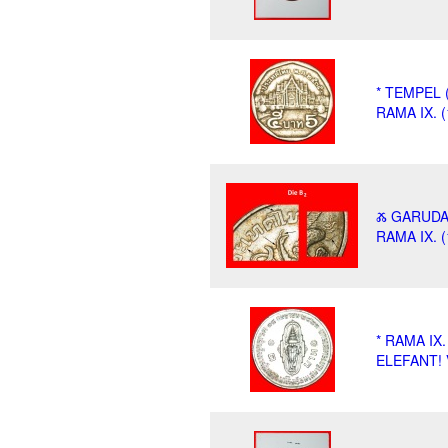
* TEMPEL 
RAMA IX. 
Ⰶ GARUDA 
RAMA IX.
* RAMA IX
ELEFANT!