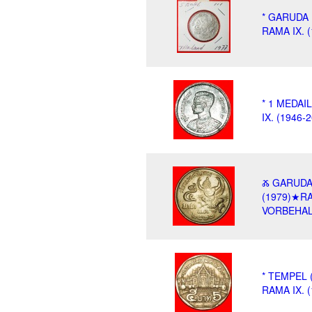
* GARUDA 
RAMA IX. 
* 1 MEDAI
IX. (1946
Ⰶ GARUDA 
(1979)★RA
VORBEHAL
* TEMPEL 
RAMA IX. 