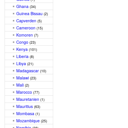
Ghana
(34)
Guinea Bissau
(2)
Capverden
(5)
Cameroon
(15)
Komoren
(7)
Congo
(23)
Kenya
(101)
Liberia
(8)
Libya
(21)
Madagascar
(10)
Malawi
(23)
Mali
(2)
Marocco
(77)
Mauretanien
(1)
Mauritius
(63)
Mombasa
(1)
Mozambique
(25)
Namibia
(38)