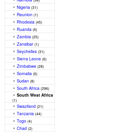
Nigeria
(31)
Reunion
(1)
Rhodesia
(45)
Ruanda
(6)
Zambia
(25)
Zansibar
(1)
Seychelles
(31)
Sierra Leone
(6)
Zimbabwe
(28)
Somalia
(6)
Sudan
(8)
South Africa
(296)
South West Africa
(1)
Swaziland
(21)
Tanzania
(44)
Togo
(4)
Chad
(2)