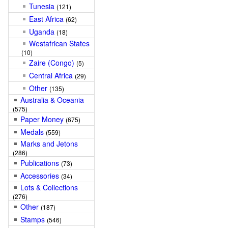
Tunesia
(121)
East Africa
(62)
Uganda
(18)
Westafrican States
(10)
Zaire (Congo)
(5)
Central Africa
(29)
Other
(135)
Australia & Oceania
(575)
Paper Money
(675)
Medals
(559)
Marks and Jetons
(286)
Publications
(73)
Accessories
(34)
Lots & Collections
(276)
Other
(187)
Stamps
(546)