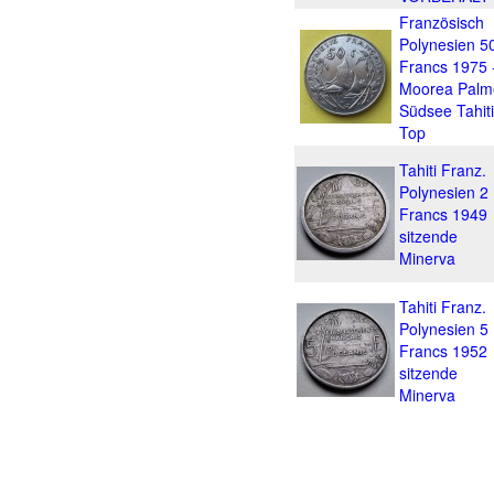
Französisch
Polynesien 5
Francs 1975 
Moorea Palm
Südsee Tahiti
Top
Tahiti Franz.
Polynesien 2
Francs 1949
sitzende
Minerva
Tahiti Franz.
Polynesien 5
Francs 1952
sitzende
Minerva