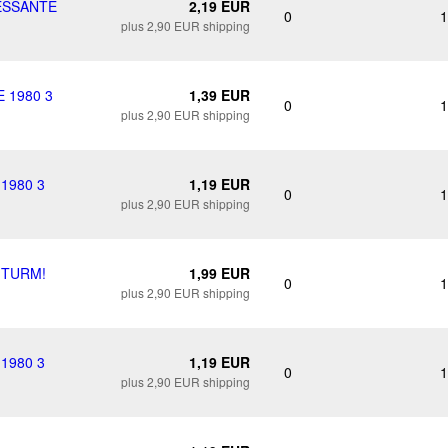
RESSANTE
2,19 EUR
0
1
plus 2,90 EUR shipping
 1980 3
1,39 EUR
0
1
plus 2,90 EUR shipping
1980 3
1,19 EUR
0
1
plus 2,90 EUR shipping
 TURM!
1,99 EUR
0
1
plus 2,90 EUR shipping
1980 3
1,19 EUR
0
1
plus 2,90 EUR shipping