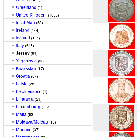
Greenland
(1)
United Kingdom
(1835)
Insel Man
(58)
Ireland
(144)
Iceland
(131)
Italy
(645)
Jersey
(99)
Yugoslavia
(385)
Kazakstan
(17)
Croatia
(87)
Latvia
(28)
Liechtenstein
(1)
Lithuania
(23)
Luxembourg
(113)
Malta
(93)
Moldava/Moldau
(13)
Monaco
(37)