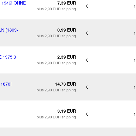
G 1946! OHNE
7,39 EUR
0
1
plus 2,90 EUR shipping
N (1809-
0,99 EUR
0
1
plus 2,90 EUR shipping
 1975 3
2,39 EUR
0
1
plus 2,90 EUR shipping
 1870!
14,73 EUR
0
1
plus 2,90 EUR shipping
3,19 EUR
0
1
plus 2,90 EUR shipping