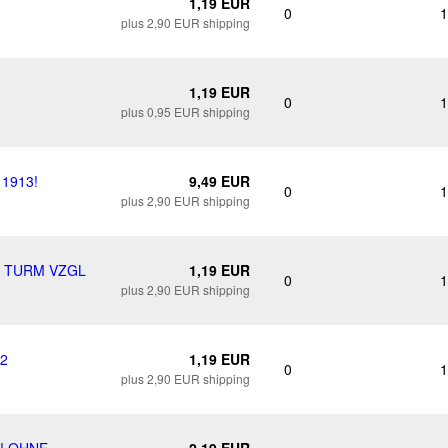
1,19 EUR
0
1
plus 2,90 EUR shipping
1,19 EUR
0
1
plus 0,95 EUR shipping
 1913!
9,49 EUR
0
1
plus 2,90 EUR shipping
8 TURM VZGL
1,19 EUR
0
1
plus 2,90 EUR shipping
92
1,19 EUR
0
1
plus 2,90 EUR shipping