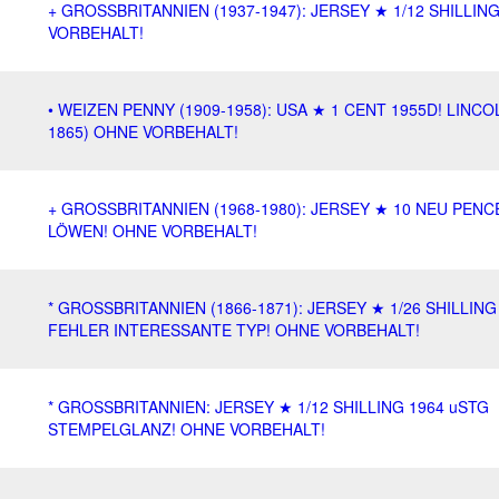
+ GROSSBRITANNIEN (1937-1947): JERSEY ★ 1/12 SHILLIN
VORBEHALT!
• WEIZEN PENNY (1909-1958): USA ★ 1 CENT 1955D! LINCOL
1865) OHNE VORBEHALT!
+ GROSSBRITANNIEN (1968-1980): JERSEY ★ 10 NEU PENCE
LÖWEN! OHNE VORBEHALT!
* GROSSBRITANNIEN (1866-1871): JERSEY ★ 1/26 SHILLING
FEHLER INTERESSANTE TYP! OHNE VORBEHALT!
* GROSSBRITANNIEN: JERSEY ★ 1/12 SHILLING 1964 uSTG
STEMPELGLANZ! OHNE VORBEHALT!