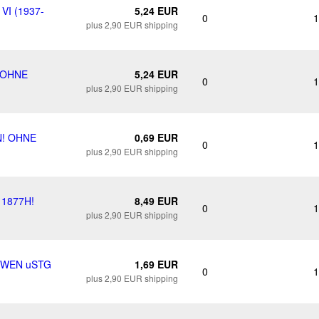
VI (1937-
5,24 EUR
0
1
plus 2,90 EUR shipping
! OHNE
5,24 EUR
0
1
plus 2,90 EUR shipping
N! OHNE
0,69 EUR
0
1
plus 2,90 EUR shipping
 1877H!
8,49 EUR
0
1
plus 2,90 EUR shipping
ÖWEN uSTG
1,69 EUR
0
1
plus 2,90 EUR shipping