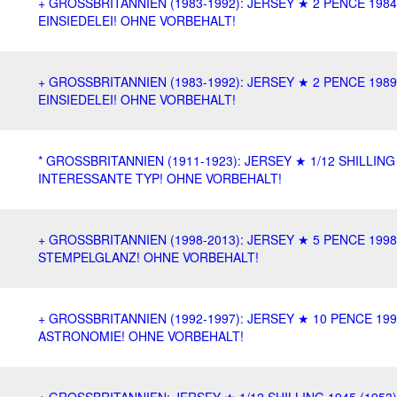
+ GROSSBRITANNIEN (1983-1992): JERSEY ★ 2 PENCE 1984
EINSIEDELEI! OHNE VORBEHALT!
+ GROSSBRITANNIEN (1983-1992): JERSEY ★ 2 PENCE 1989
EINSIEDELEI! OHNE VORBEHALT!
* GROSSBRITANNIEN (1911-1923): JERSEY ★ 1/12 SHILLING
INTERESSANTE TYP! OHNE VORBEHALT!
+ GROSSBRITANNIEN (1998-2013): JERSEY ★ 5 PENCE 199
STEMPELGLANZ! OHNE VORBEHALT!
+ GROSSBRITANNIEN (1992-1997): JERSEY ★ 10 PENCE 19
ASTRONOMIE! OHNE VORBEHALT!