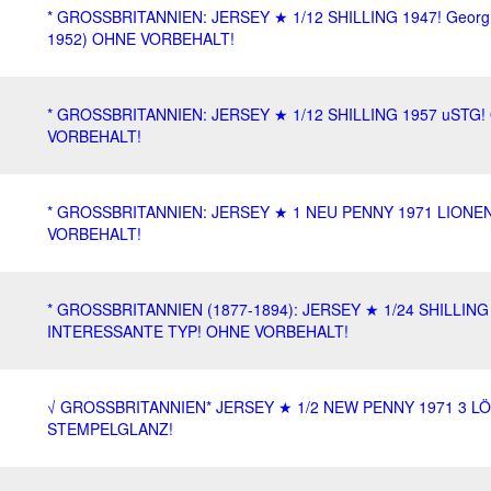
* GROSSBRITANNIEN: JERSEY ★ 1/12 SHILLING 1947! Georg 
1952) OHNE VORBEHALT!
* GROSSBRITANNIEN: JERSEY ★ 1/12 SHILLING 1957 uSTG
VORBEHALT!
* GROSSBRITANNIEN: JERSEY ★ 1 NEU PENNY 1971 LIONE
VORBEHALT!
* GROSSBRITANNIEN (1877-1894): JERSEY ★ 1/24 SHILLING
INTERESSANTE TYP! OHNE VORBEHALT!
√ GROSSBRITANNIEN* JERSEY ★ 1/2 NEW PENNY 1971 3 L
STEMPELGLANZ!