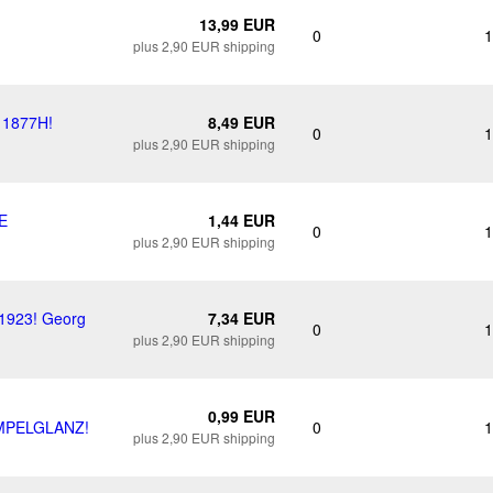
13,99 EUR
0
1
plus 2,90 EUR shipping
 1877H!
8,49 EUR
0
1
plus 2,90 EUR shipping
E
1,44 EUR
0
1
plus 2,90 EUR shipping
1923! Georg
7,34 EUR
0
1
plus 2,90 EUR shipping
0,99 EUR
MPELGLANZ!
0
1
plus 2,90 EUR shipping