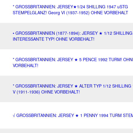
* GROSSBRITANNIEN: JERSEY★1/24 SHILLING 1947 uSTG
STEMPELGLANZ! Georg VI (1937-1952) OHNE VORBEHALT
• GROSSBRITANNIEN (1877-1894): JERSEY ★ 1/12 SHILLING
INTERESSANTE TYP! OHNE VORBEHALT!
* GROSSBRITANNIEN: JERSEY ★ 5 PENCE 1992 TURM! OHN
VORBEHALT!
* GROSSBRITANNIEN: JERSEY ★ ALTER TYP 1/12 SHILLING 
V (1911-1936) OHNE VORBEHALT!
√ GROSSBRITANNIEN: JERSEY ★ 1 PENNY 1994 TURM STE