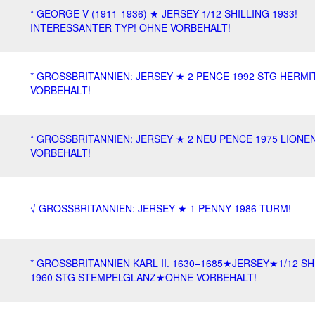
* GEORGE V (1911-1936) ★ JERSEY 1/12 SHILLING 1933!
INTERESSANTER TYP! OHNE VORBEHALT!
* GROSSBRITANNIEN: JERSEY ★ 2 PENCE 1992 STG HERMI
VORBEHALT!
* GROSSBRITANNIEN: JERSEY ★ 2 NEU PENCE 1975 LIONE
VORBEHALT!
√ GROSSBRITANNIEN: JERSEY ★ 1 PENNY 1986 TURM!
* GROSSBRITANNIEN KARL II. 1630–1685★JERSEY★1/12 SHI
1960 STG STEMPELGLANZ★OHNE VORBEHALT!