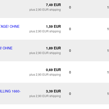
7,49 EUR
0
1
plus 2,90 EUR shipping
TAGE! OHNE
1,59 EUR
0
1
plus 2,90 EUR shipping
N! OHNE
1,89 EUR
0
1
plus 2,90 EUR shipping
0,69 EUR
0
1
plus 2,90 EUR shipping
LLING 1660-
3,39 EUR
0
1
plus 2,90 EUR shipping