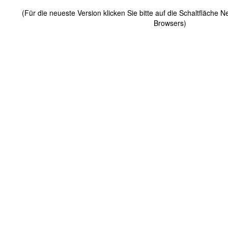
(Für die neueste Version klicken Sie bitte auf die Schaltfläche 
Browsers)