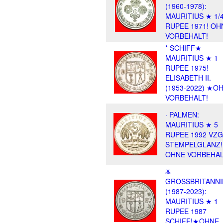
(1960-1978):
MAURITIUS ★ 1/
RUPEE 1971! OH
VORBEHALT!
* SCHIFF★
MAURITIUS ★ 1
RUPEE 1975!
ELISABETH II.
(1953-2022) ★O
VORBEHALT!
· PALMEN:
MAURITIUS ★ 5
RUPEE 1992 VZG
STEMPELGLANZ!
OHNE VORBEHAL
Ⰶ
GROSSBRITANNI
(1987-2023):
MAURITIUS ★ 1
RUPEE 1987
SCHIFF!★OHNE