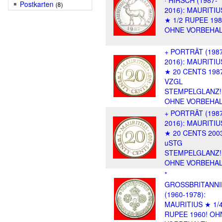
· HIRSCH (1987-
Postkarten
(8)
2016): MAURITIU
★ 1/2 RUPEE 198
OHNE VORBEHAL
+ PORTRÄT (198
2016): MAURITIU
★ 20 CENTS 198
VZGL
STEMPELGLANZ!
OHNE VORBEHAL
+ PORTRÄT (198
2016): MAURITIU
★ 20 CENTS 200
uSTG
STEMPELGLANZ!
OHNE VORBEHAL
*
GROSSBRITANNI
(1960-1978):
MAURITIUS ★ 1/
RUPEE 1960! OH