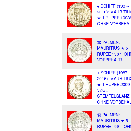
+ SCHIFF (1987-
2016): MAURITIU
★ 1 RUPEE 1993!
OHNE VORBEHAL
Ⰿ PALMEN:
MAURITIUS ★ 5
RUPEE 1987! OH
VORBEHALT!
+ SCHIFF (1987-
2016): MAURITIU
★ 1 RUPEE 2009
VZGL
STEMPELGLANZ!
OHNE VORBEHAL
Ⰿ PALMEN:
MAURITIUS ★ 5
RUPEE 1991! OH