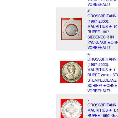
VORBEHALT!
Ⰶ
GROSSBRITANNI
(1997-2000):
MAURITIUS ★ 10
RUPEE 1997
SIEBENECK! IN
PACKUNG! ★OH
VORBEHALT!
Ⰶ
GROSSBRITANNI
(1987-2023):
MAURITIUS ★ 1
RUPEE 2010 uST
STEMPELGLANZ
SCHIFF! ★OHNE
VORBEHALT!
√
GROSSBRITANNI
MAURITIUS ★ 1/
RUPEE 1950! Geo