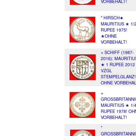
VORBEHALT!
* HIRSCH★
MAURITIUS ★ 1/
RUPEE 1975!
★OHNE
VORBEHALT!
+ SCHIFF (1987-
2016): MAURITIU
★ 1 RUPEE 2012
VZGL
STEMPELGLANZ!
OHNE VORBEHAL
+
GROSSBRITANNI
MAURITIUS ★ 1/
RUPEE 1978! OH
VORBEHALT!
*
GROSSBRITANNI