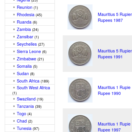
Reunion
(1)
Mauritius 5 Rupie
Rhodesia
(45)
Rupees 1987
Ruanda
(6)
Zambia
(24)
Zansibar
(1)
Seychelles
(27)
Mauritius 5 Rupie
Sierra Leone
(6)
Rupees 1991
Zimbabwe
(21)
Somalia
(5)
Sudan
(8)
South Africa
(189)
Mauritius 1 Rupie
South West Africa
(1)
Rupee 1990
Swaziland
(19)
Tanzania
(39)
Togo
(4)
Chad
(2)
Mauritius 1 Rupie
Tunesia
(97)
Rupee 1997