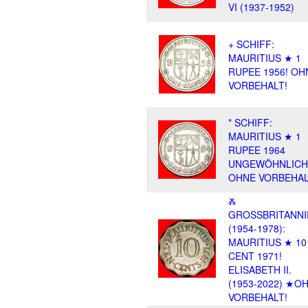
VI (1937-1952)
+ SCHIFF:
MAURITIUS ★ 1
RUPEE 1956! OH
VORBEHALT!
* SCHIFF:
MAURITIUS ★ 1
RUPEE 1964
UNGEWÖHNLICH
OHNE VORBEHAL
Ⰶ
GROSSBRITANNI
(1954-1978):
MAURITIUS ★ 10
CENT 1971!
ELISABETH II.
(1953-2022) ★O
VORBEHALT!