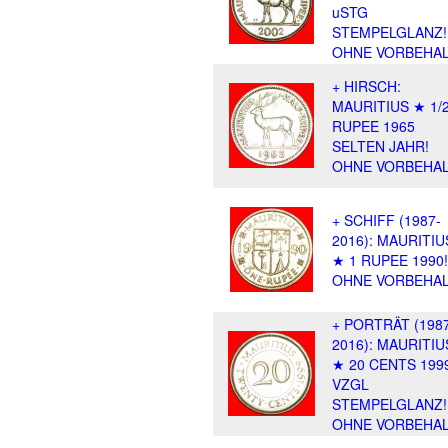
uSTG
STEMPELGLANZ!
OHNE VORBEHAL
+ HIRSCH:
MAURITIUS ★ 1/
RUPEE 1965
SELTEN JAHR!
OHNE VORBEHAL
+ SCHIFF (1987-
2016): MAURITIU
★ 1 RUPEE 1990!
OHNE VORBEHAL
+ PORTRÄT (198
2016): MAURITIU
★ 20 CENTS 199
VZGL
STEMPELGLANZ!
OHNE VORBEHAL