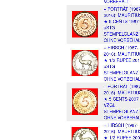
VORBEHALT!
+ PORTRÄT (198
2016): MAURITIU
★ 5 CENTS 1987
uSTG
STEMPELGLANZ!
OHNE VORBEHAL
+ HIRSCH (1987-
2016): MAURITIU
★ 1/2 RUPEE 20
uSTG
STEMPELGLANZ!
OHNE VORBEHAL
+ PORTRÄT (198
2016): MAURITIU
★ 5 CENTS 2007
VZGL
STEMPELGLANZ!
OHNE VORBEHAL
+ HIRSCH (1987-
2016): MAURITIU
★ 1/2 RUPEE 20