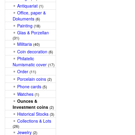
Antiquariat
(1)
Office, paper &
Dokuments
(6)
Painting
(18)
Glas & Porzellan
(31)
Militaria
(40)
Coin decoration
(6)
Philatelic
Numismatic cover
(17)
Order
(11)
Porcelain coins
(2)
Phone cards
(5)
Watches
(1)
Ounces &
Investment coins
(2)
Historical Stocks
(3)
Collections & Lots
(26)
Jewelry
(2)