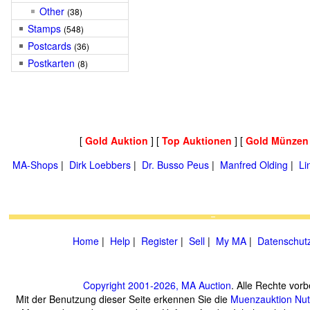
Other
(38)
Stamps
(548)
Postcards
(36)
Postkarten
(8)
[
Gold Auktion
] [
Top Auktionen
] [
Gold Münzen
MA-Shops
|
Dirk Loebbers
|
Dr. Busso Peus
|
Manfred Olding
|
Li
Home
|
Help
|
Register
|
Sell
|
My MA
|
Datenschut
Copyright 2001-2026, MA Auction
. Alle Rechte vorb
Mit der Benutzung dieser Seite erkennen Sie die
Muenzauktion
Nu