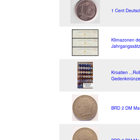
1 Cent Deutsc
Klimazonen de
Jahrgangssät
Kroatien ...R
Gedenkmünzen
BRD 2 DM Mar