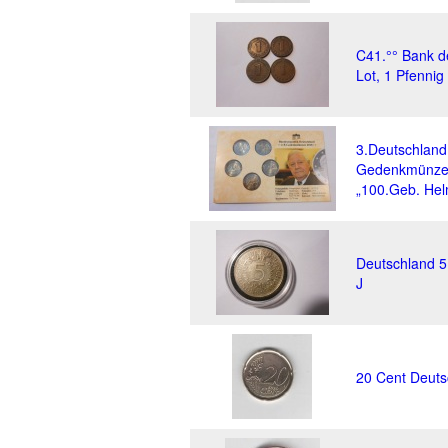
C41.°° Bank d
Lot, 1 Pfennig
3.Deutschland
Gedenkmünze
„100.Geb. Hel
Deutschland 5
J
20 Cent Deuts