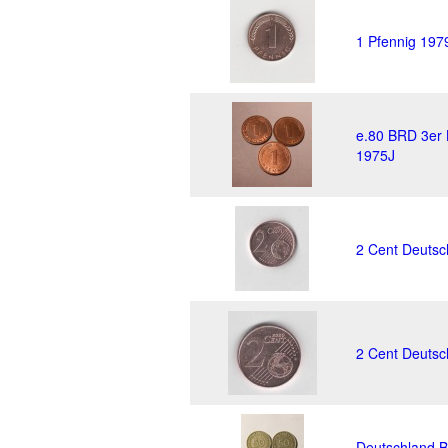
1 Pfennig 197
e.80 BRD 3er 
1975J
2 Cent Deutsc
2 Cent Deutsc
Deutschland B