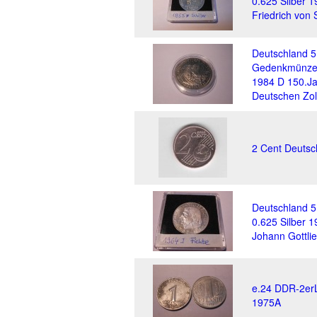
0.625 Silber 
Friedrich von S
Deutschland 
Gedenkmünze(
1984 D 150.Ja
Deutschen Zol
2 Cent Deutsc
Deutschland 
0.625 Silber 
Johann Gottlie
e.24 DDR-2erL
1975A