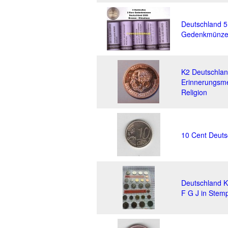
Deutschland 5
Gedenkmünze 
K2 Deutschlan
Erinnerungsmed
Religion
10 Cent Deuts
Deutschland 
F G J in Stem