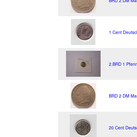
BRD 2 DM Mar
1 Cent Deutsc
2.BRD 1 Pfenn
BRD 2 DM Mar
20 Cent Deuts