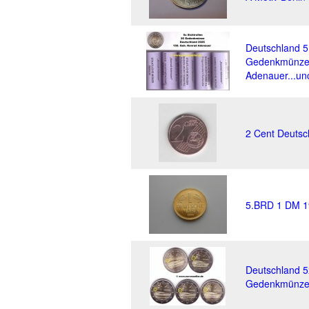
Deutschland 5
Gedenkmünze 
Adenauer...un
2 Cent Deutsc
5.BRD 1 DM 19
Deutschland 5
Gedenkmünze 