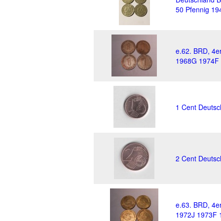
50 Pfennig 19
e.62. BRD, 4e
1968G 1974F
1 Cent Deutsc
2 Cent Deutsc
e.63. BRD, 4e
1972J 1973F 