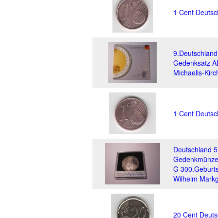
1 Cent Deutsc
9.Deutschlan
Gedenksatz A
Michaelis-Kirc
1 Cent Deutsc
Deutschland 
Gedenkmünze(
G 300.Geburt
Wilhelm Markg
20 Cent Deuts