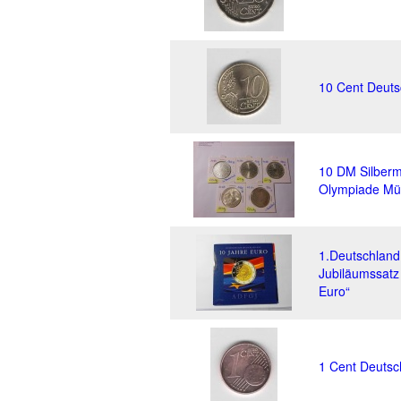
10 Cent Deuts
10 DM Silber
Olympiade Mü
1.Deutschlan
Jubiläumssatz
Euro“
1 Cent Deutsc