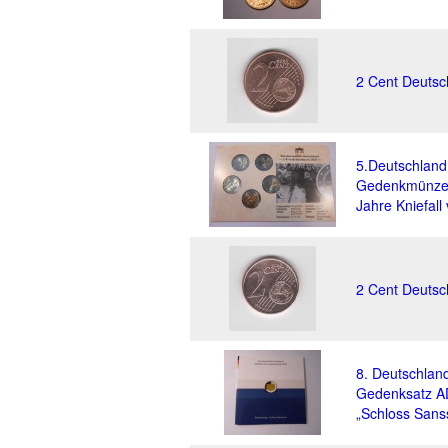
2 Cent Deutsc
5.Deutschland
Gedenkmünze
Jahre Kniefal
2 Cent Deutsc
8. Deutschla
Gedenksatz A
„Schloss Sans