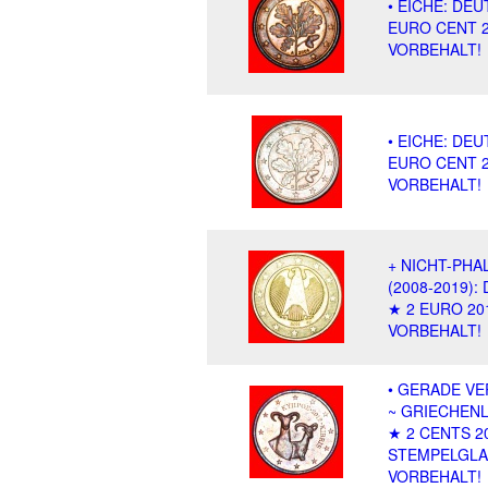
• EICHE: DE
EURO CENT 2
VORBEHALT!
• EICHE: DE
EURO CENT 
VORBEHALT!
+ NICHT-PHA
(2008-2019)
★ 2 EURO 20
VORBEHALT!
• GERADE V
~ GRIECHEN
★ 2 CENTS 2
STEMPELGLA
VORBEHALT!