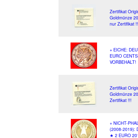
Zertifikat Orig
Goldmünze 20
nur Zertifikat !!
+ EICHE: DE
EURO CENTS 
VORBEHALT!
Zertifikat Orig
Goldmünze 200
Zertifikat !!!
+ NICHT-PHA
(2008-2019)
★ 2 EURO 20