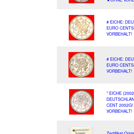
# EICHE: DE
EURO CENTS
VORBEHALT!
# EICHE: DE
EURO CENTS 
VORBEHALT!
* EICHE (2002
DEUTSCHLAN
CENT 2002G!
VORBEHALT!
Zertifikat Orig