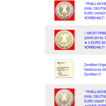
* PHALLISCHE
2006: DEUTS
EURO 2004D
VORBEHALT!
+ NICHT-PHA
(2008-2019)
★ 2 EURO 20
VORBEHALT!
Zertifikat Orig
Goldmünze 20
Zertifikat !!!
* PHALLISCHE
2006: DEUTS
EURO 2002F 
★OHNE VORB