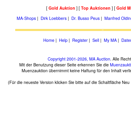
[
Gold Auktion
] [
Top Auktionen
] [
Gold M
MA-Shops
|
Dirk Loebbers
|
Dr. Busso Peus
|
Manfred Oldin
Home
|
Help
|
Register
|
Sell
|
My MA
|
Date
Copyright 2001-2026, MA Auction
. Alle Rech
Mit der Benutzung dieser Seite erkennen Sie die
Muenzaukt
Muenzauktion übernimmt keine Haftung für den Inhalt verlin
(Für die neueste Version klicken Sie bitte auf die Schaltfläche Ne