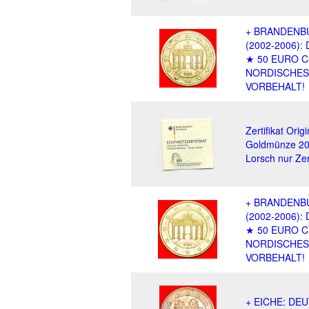
+ BRANDENB
(2002-2006)
★ 50 EURO C
NORDISCHES
VORBEHALT!
Zertifikat Orig
Goldmünze 20
Lorsch nur Zerti
+ BRANDENB
(2002-2006)
★ 50 EURO C
NORDISCHES
VORBEHALT!
+ EICHE: DE