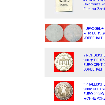
Goldmünze 20
Euro nur Zertifi
• URVOGEL★
★ 10 EURO 2
VORBEHALT!
+ NORDISCHE
2007): DEUT
EURO CENT 2
VORBEHALT!
* PHALLISCHE
2006: DEUTS
EURO 2002G 
★OHNE VORB