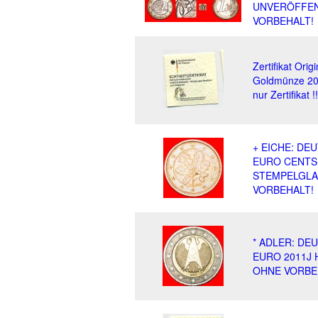
UNVERÖFFE
VORBEHALT!
Zertifikat Orig
Goldmünze 20
nur Zertifikat !!
+ EICHE: DE
EURO CENTS
STEMPELGLA
VORBEHALT!
* ADLER: DE
EURO 2011J
OHNE VORBE