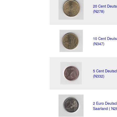
20 Cent Deuts
(N278)
10 Cent Deuts
(N347)
5 Cent Deutsc
(N332)
2 Euro Deutsc
Saarland ( N2