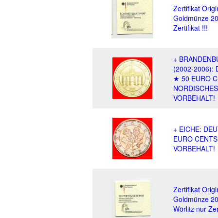
Zertifikat Orig
Goldmünze 20
Zertifikat !!!
+ BRANDENB
(2002-2006)
★ 50 EURO C
NORDISCHES
VORBEHALT!
+ EICHE: DE
EURO CENTS 
VORBEHALT!
Zertifikat Orig
Goldmünze 20
Wörlitz nur Zert