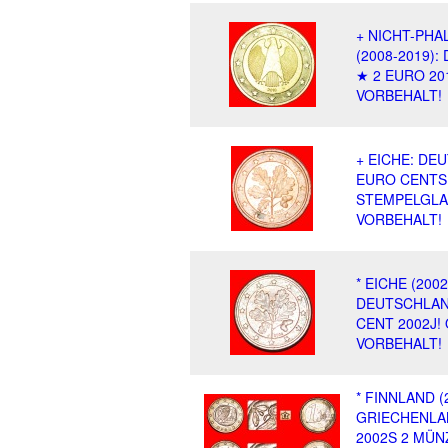
+ NICHT-PHA
(2008-2019)
★ 2 EURO 20
VORBEHALT!
+ EICHE: DE
EURO CENTS
STEMPELGLA
VORBEHALT!
* EICHE (2002
DEUTSCHLAN
CENT 2002J!
VORBEHALT!
* FINNLAND (
GRIECHENLA
2002S 2 MÜN