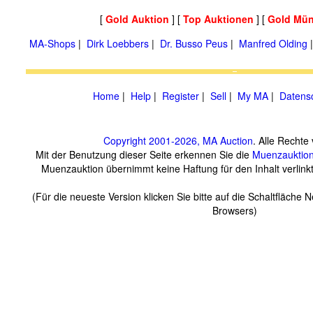
[
Gold Auktion
] [
Top Auktionen
] [
Gold Mün
MA-Shops
|
Dirk Loebbers
|
Dr. Busso Peus
|
Manfred Olding
Home
|
Help
|
Register
|
Sell
|
My MA
|
Datens
Copyright 2001-2026, MA Auction
. Alle Rechte
Mit der Benutzung dieser Seite erkennen Sie die
Muenzauktio
Muenzauktion übernimmt keine Haftung für den Inhalt verlinkte
(Für die neueste Version klicken Sie bitte auf die Schaltfläche 
Browsers)