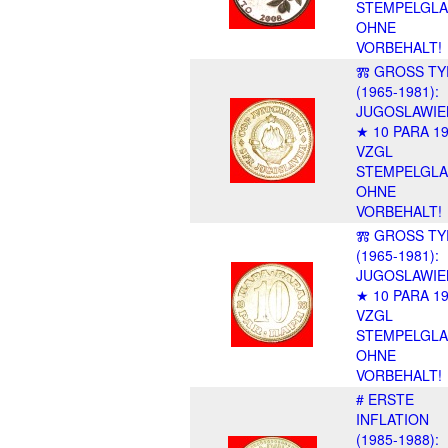
STEMPELGLA
OHNE
VORBEHALT!
Ⰿ GROSS TY
(1965-1981):
JUGOSLAWIE
★ 10 PARA 1
VZGL
STEMPELGLA
OHNE
VORBEHALT!
Ⰿ GROSS TY
(1965-1981):
JUGOSLAWIE
★ 10 PARA 1
VZGL
STEMPELGLA
OHNE
VORBEHALT!
# ERSTE
INFLATION
(1985-1988):