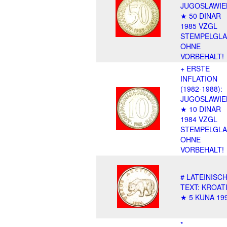
JUGOSLAWIE
★ 50 DINAR
1985 VZGL
STEMPELGLA
OHNE
VORBEHALT!
+ ERSTE
INFLATION
(1982-1988):
JUGOSLAWIE
★ 10 DINAR
1984 VZGL
STEMPELGLA
OHNE
VORBEHALT!
# LATEINISC
TEXT: KROAT
★ 5 KUNA 199
*