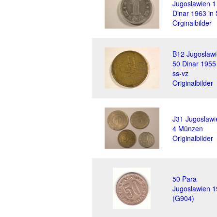
Jugoslawien 1
Dinar 1963 in
Orginalbilder
B12 Jugoslaw
50 Dinar 1955 
ss-vz
Originalbilder
J31 Jugoslawi
4 Münzen
Originalbilder
50 Para
Jugoslawien 
(G904)