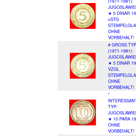
(1971-1981):
JUGOSLAWIE
★ 5 DINAR 1
uSTG
STEMPELGLA
OHNE
VORBEHALT!
# GROSS TY
(1971-1981):
JUGOSLAWIE
★ 5 DINAR 1
VZGL
STEMPELGLA
OHNE
VORBEHALT!
*
INTERESSAN
TYP:
JUGOSLAWIE
★ 10 PARA 19
OHNE
VORBEHALT!