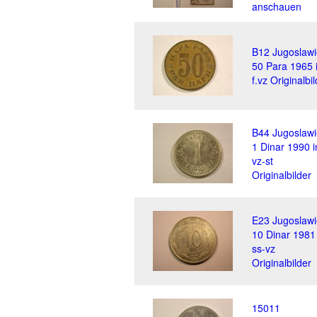
anschauen
B12 Jugoslaw
50 Para 1965 
f.vz Originalbi
B44 Jugoslaw
1 Dinar 1990 i
vz-st
Originalbilder
E23 Jugoslaw
10 Dinar 1981 
ss-vz
Originalbilder
15011