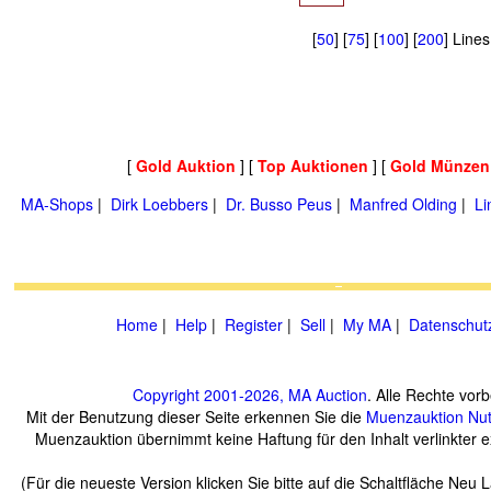
[
50
] [
75
] [
100
] [
200
] Line
[
Gold Auktion
] [
Top Auktionen
] [
Gold Münzen
MA-Shops
|
Dirk Loebbers
|
Dr. Busso Peus
|
Manfred Olding
|
Li
Home
|
Help
|
Register
|
Sell
|
My MA
|
Datenschut
Copyright 2001-2026, MA Auction
. Alle Rechte vorb
Mit der Benutzung dieser Seite erkennen Sie die
Muenzauktion
Nu
Muenzauktion übernimmt keine Haftung für den Inhalt verlinkter ex
(Für die neueste Version klicken Sie bitte auf die Schaltfläche Neu 