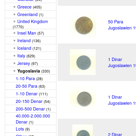
Greece
(405)
Greenland
(1)
United Kingdom
50 Para
(1770)
Jugoslawien 
Insel Man
(57)
Ireland
(136)
Iceland
(121)
Italy
(629)
1 Dinar
Jersey
(97)
Jugoslawien 
Yugoslavia
(330)
1-10 Para
(28)
20-50 Para
(63)
1-10 Denar
(111)
1 Dinar
20-150 Denar
(54)
Jugoslawien 
200-500 Denar
(1)
40.000-2.000.000
Denar
(1)
Lots
(9)
2 Dinar