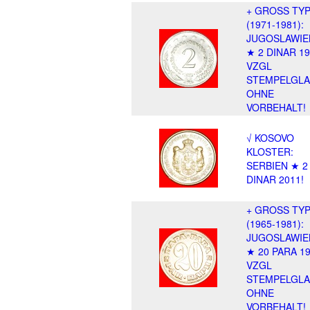
+ GROSS TY
(1971-1981):
JUGOSLAWIE
★ 2 DINAR 1
VZGL
STEMPELGLA
OHNE
VORBEHALT!
√ KOSOVO
KLOSTER:
SERBIEN ★ 2
DINAR 2011!
+ GROSS TY
(1965-1981):
JUGOSLAWIE
★ 20 PARA 1
VZGL
STEMPELGLA
OHNE
VORBEHALT!