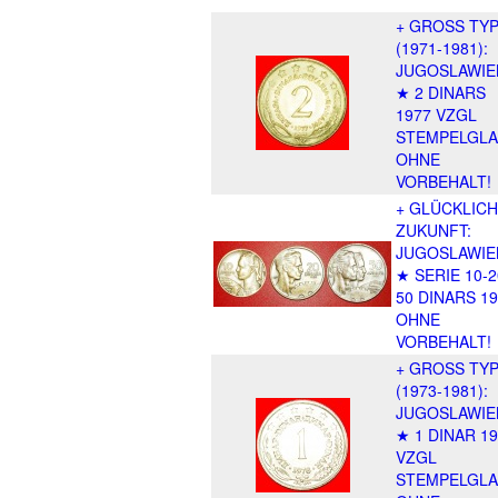
+ GROSS TY
(1971-1981):
JUGOSLAWIE
★ 2 DINARS
1977 VZGL
STEMPELGLA
OHNE
VORBEHALT!
+ GLÜCKLIC
ZUKUNFT:
JUGOSLAWIE
★ SERIE 10-2
50 DINARS 19
OHNE
VORBEHALT!
+ GROSS TY
(1973-1981):
JUGOSLAWIE
★ 1 DINAR 1
VZGL
STEMPELGLA