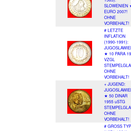
SLOWENIEN 
EURO 2007!
OHNE
VORBEHALT!
# LETZTE
INFLATION
(1990-1991):
JUGOSLAWIE
★ 10 PARA 1
VZGL
STEMPELGLA
OHNE
VORBEHALT!
+ JUGEND:
JUGOSLAWIE
★ 50 DINAR
1955 uSTG
STEMPELGLA
OHNE
VORBEHALT!
# GROSS TY