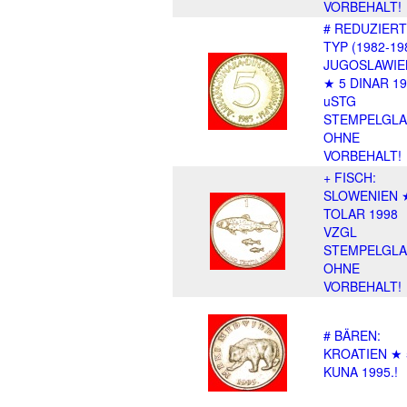
VORBEHALT!
# REDUZIER
TYP (1982-19
JUGOSLAWIE
★ 5 DINAR 1
uSTG
STEMPELGLA
OHNE
VORBEHALT!
+ FISCH:
SLOWENIEN 
TOLAR 1998
VZGL
STEMPELGLA
OHNE
VORBEHALT!
# BÄREN:
KROATIEN ★ 
KUNA 1995.!