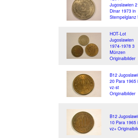
Jugoslawien 2
Dinar 1973 in
Stempelglanz 
HOT-Lot
Jugoslawien
1974-1978 3
Münzen
Originalbilder
B12 Jugoslaw
20 Para 1965 
vz-st
Originalbilder
B12 Jugoslaw
10 Para 1965 
vz+ Originalbil