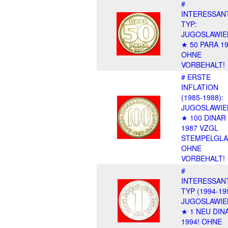
#
INTERESSAN
TYP:
JUGOSLAWIE
★ 50 PARA 19
OHNE
VORBEHALT!
# ERSTE
INFLATION
(1985-1988):
JUGOSLAWIE
★ 100 DINAR
1987 VZGL
STEMPELGLA
OHNE
VORBEHALT!
#
INTERESSAN
TYP (1994-19
JUGOSLAWIE
★ 1 NEU DIN
1994! OHNE