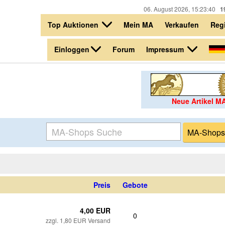
06. August 2026, 15:23:40
1
Top Auktionen
Mein MA
Verkaufen
Regi
Einloggen
Impressum
Forum
Neue Artikel M
Preis
Gebote
4,00 EUR
0
zzgl. 1,80 EUR Versand