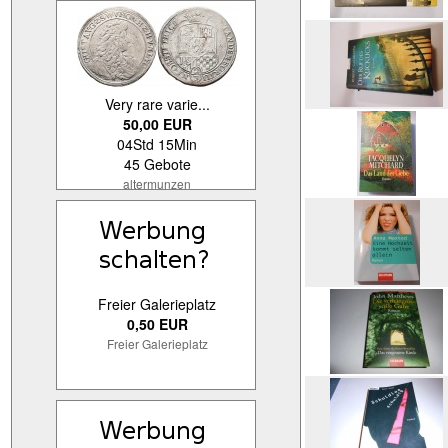
Very rare varie...
50,00 EUR
04Std 15Min
45 Gebote
altermunzen
Freier Galerieplatz
0,50 EUR
Freier Galerieplatz