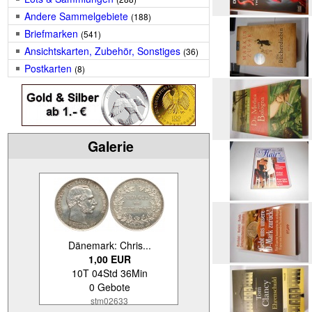
Andere Sammelgebiete
(188)
Briefmarken
(541)
Ansichtskarten, Zubehör, Sonstiges
(36)
Postkarten
(8)
Galerie
Dänemark: Chris...
1,00 EUR
10T 04Std 36Min
0 Gebote
stm02633