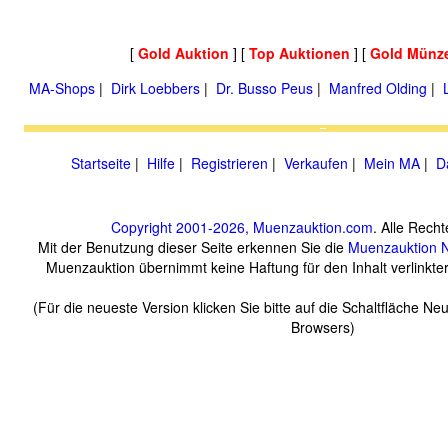
[
Gold Auktion
] [
Top Auktionen
] [
Gold Münz
MA-Shops
|
Dirk Loebbers
|
Dr. Busso Peus
|
Manfred Olding
|
Startseite
|
Hilfe
|
Registrieren
|
Verkaufen
|
Mein MA
|
D
Copyright 2001-2026, Muenzauktion.com
. Alle Recht
Mit der Benutzung dieser Seite erkennen Sie die
Muenzauktion
Muenzauktion übernimmt keine Haftung für den Inhalt verlinkter 
(Für die neueste Version klicken Sie bitte auf die Schaltfläche Ne
Browsers)