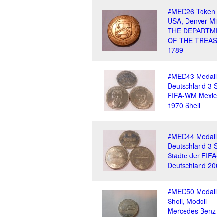
#MED26 Token
USA, Denver Mi
THE DEPARTM
OF THE TREA
1789
#MED43 Medail
Deutschland 3 
FIFA-WM Mexic
1970 Shell
#MED44 Medail
Deutschland 3 
Städte der FIF
Deutschland 20
#MED50 Medail
Shell, Modell
Mercedes Benz