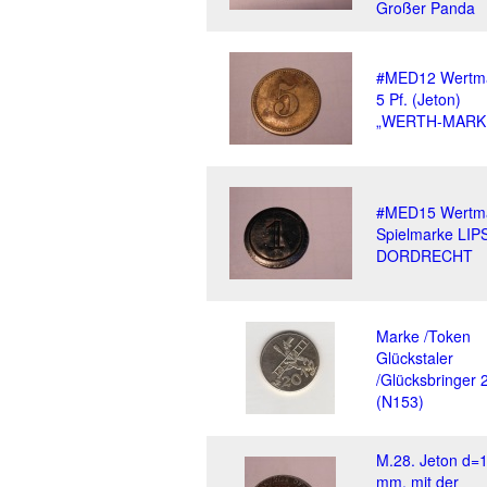
Großer Panda
#MED12 Wertm
5 Pf. (Jeton)
„WERTH-MARK
#MED15 Wertm
Spielmarke LIP
DORDRECHT
Marke /Token
Glückstaler
/Glücksbringer 
(N153)
M.28. Jeton d=
mm, mit der