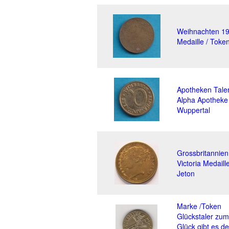
Weihnachten 1
Medaille / Toke
Apotheken Tale
Alpha Apotheke
Wuppertal
Grossbritannien
Victoria Medaill
Jeton
Marke /Token
Glückstaler zum
Glück gibt es d