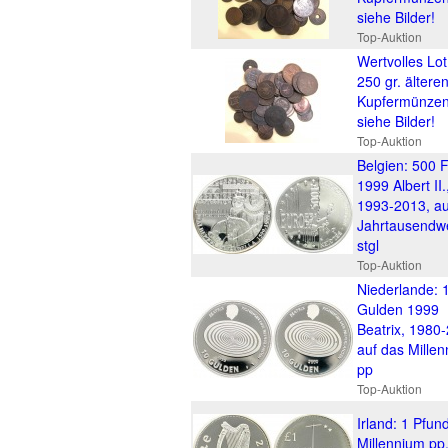
siehe Bilder!
Top-Auktion
Wertvolles Lot
250 gr. ältere
Kupfermünzen
siehe Bilder!
Top-Auktion
Belgien: 500 
1999 Albert II.
1993-2013, au
Jahrtausendw
stgl
Top-Auktion
Niederlande: 
Gulden 1999
Beatrix, 1980
auf das Mille
pp
Top-Auktion
Irland: 1 Pfun
Millennium pp