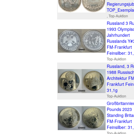
Regierungsjub
TOP_Exempla
, Top-Auktion
Russland 3 Ru
1993 Olympis
Jahrhundert
Russlands Y#
FM-Frankfurt
Feinsilber: 31
Top-Auktion
Russland, 3 R
1988 Russisc
Architektur F
Frankfurt Fein
31,1g
Top-Auktion
Großbritannie
Pounds 2023
Standing Brita
FM-Frankfurt
Feinsilber: 31
Top-Auktion