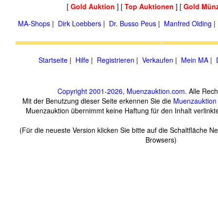
[
Gold Auktion
] [
Top Auktionen
] [
Gold Mün
MA-Shops
|
Dirk Loebbers
|
Dr. Busso Peus
|
Manfred Olding
Startseite
|
Hilfe
|
Registrieren
|
Verkaufen
|
Mein MA
|
Copyright 2001-2026, Muenzauktion.com
. Alle Rec
Mit der Benutzung dieser Seite erkennen Sie die
Muenzauktion
Muenzauktion übernimmt keine Haftung für den Inhalt verlinkte
(Für die neueste Version klicken Sie bitte auf die Schaltfläche N
Browsers)