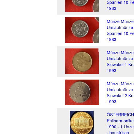
Spanien 10 P
1983
Münze Münze
Umlaufmünze
Spanien 10 P
1983
Münze Münze
Umlaufmünze
Slowakei 1 Kr
1993
Münze Münze
Umlaufmünze
Slowakei 2 Kr
1993
ÖSTERREICH
Philharmonike
1990 - 1 Unze
- bankfrisch