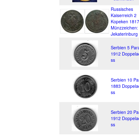
Russisches
Kaiserreich 2
Kopeken 181
Münzzeichen:
Jekaterinburg
Serbien 5 Par
1912 Doppela
ss
Serbien 10 Pa
1883 Doppela
ss
Serbien 20 Pa
1912 Doppela
ss