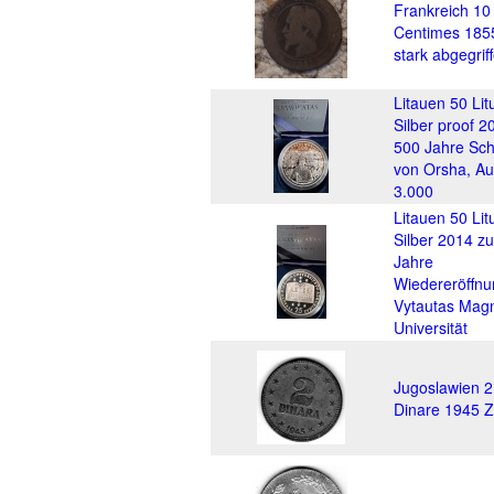
Frankreich 10
Centimes 185
stark abgegrif
Litauen 50 Lit
Silber proof 2
500 Jahre Sch
von Orsha, Au
3.000
Litauen 50 Lit
Silber 2014 z
Jahre
Wiedereröffnu
Vytautas Mag
Universität
Jugoslawien 2
Dinare 1945 Z