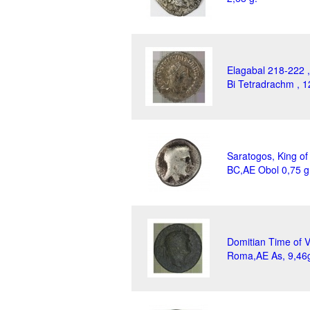
Elagabal 218-222 ,
Bi Tetradrachm , 1
Saratogos, King o
BC,AE Obol 0,75 
Domitian Time of 
Roma,AE As, 9,46