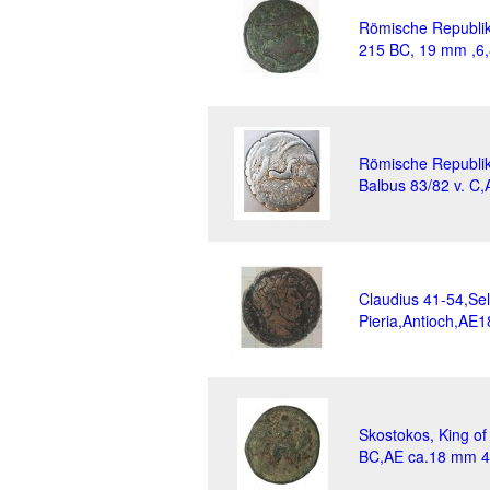
Römische Republi
215 BC, 19 mm ,6,
Römische Republik
Balbus 83/82 v. C,
Claudius 41-54,Se
Pieria,Antioch,AE1
Skostokos, King o
BC,AE ca.18 mm 4