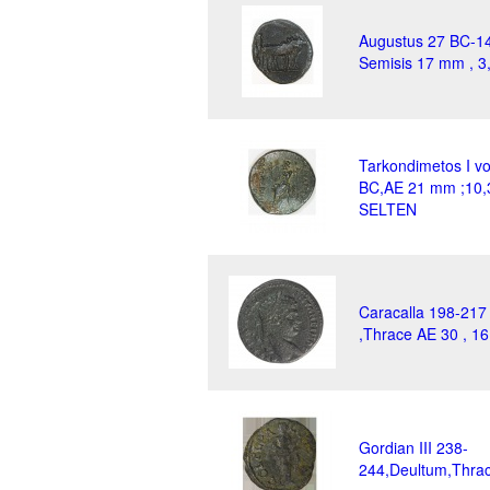
Augustus 27 BC-14 
Semisis 17 mm , 3
Tarkondimetos I vo
BC,AE 21 mm ;10,
SELTEN
Caracalla 198-217 
,Thrace AE 30 , 16
Gordian III 238-
244,Deultum,Thrac