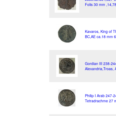
Folis 30 mm ,14,78
Kavaros, King of 
BC,AE ca.18 mm 6
Gordian III 238-244
Alexandria,Troas, 
Philip I Arab 247-2
Tetradrachme 27 m