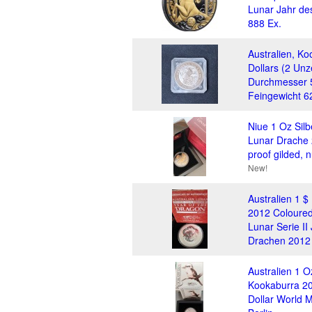
Lunar Jahr de
888 Ex.
Australien, Ko
Dollars (2 Unz
Durchmesser 
Feingewicht 
Niue 1 Oz Sil
Lunar Drache 
proof gilded, 
New!
Australien 1 $ 
2012 Coloure
Lunar Serie II
Drachen 2012
Australien 1 
Kookaburra 202
Dollar World 