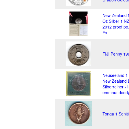
New Zealand 
Oz Silber 1 NZ
2012 proof pp
Ex.
FIJI Penny 19
Neuseeland 1 
New Zealand 
Silberreiher - 
emmaundeddy 
Tonga 1 Senit