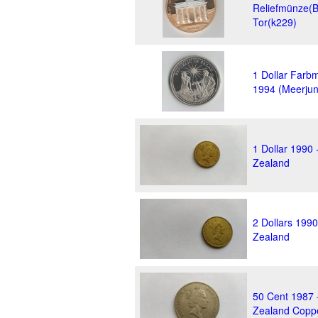
Reliefmünze(
Tor(k229)
1 Dollar Farb
1994 (Meerjun
1 Dollar 1990
Zealand
2 Dollars 199
Zealand
50 Cent 1987 
Zealand Coppe