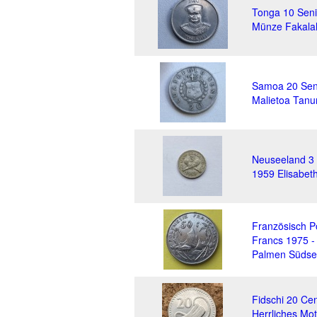
Tonga 10 Seni
Münze Fakalah
Samoa 20 Sen
Malietoa Tanuma
Neuseeland 3 
1959 Elisabeth
Französisch P
Francs 1975 
Palmen Südsee
Fidschi 20 Cen
Herrliches Mot