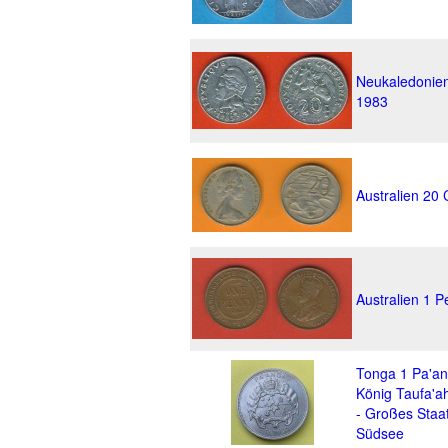
Neukaledonie
1983
Australien 20
Australien 1 
Tonga 1 Pa'an
König Taufa'a
- Großes Sta
Südsee