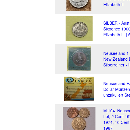
Elizabeth II
SILBER - Aust
Sixpence 1960
Elizabeth II. |
Neuseeland 1 
New Zealand 
Silberreiher - 
Neuseeland E
Dollar-Münzen
unzirkuliert S
M.104. Neusee
Lot, 2 Cent 19
1974, 10 Cent-
1967