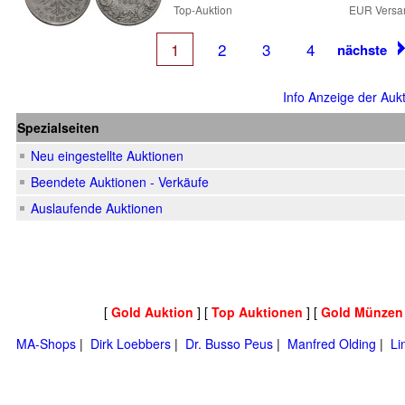
Top-Auktion
EUR Versa
1
2
3
4
nächste
Info Anzeige der Aukt
Spezialseiten
Neu eingestellte Auktionen
Beendete Auktionen - Verkäufe
Auslaufende Auktionen
[
Gold Auktion
] [
Top Auktionen
] [
Gold Münzen
MA-Shops
|
Dirk Loebbers
|
Dr. Busso Peus
|
Manfred Olding
|
Li